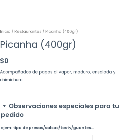
Inicio
/
Restaurantes
/ Picanha (400gr)
Picanha (400gr)
$
0
Acompañados de papas al vapor, maduro, ensalada y
chimichurri.
Observaciones especiales para tu
pedido
ejem: tipo de presas/salsas/tosty/guantes...