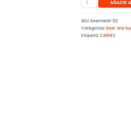
AÑADIR 
SKU:
beermeat-02
Categorías:
beer and bu
Etiqueta:
CARNES