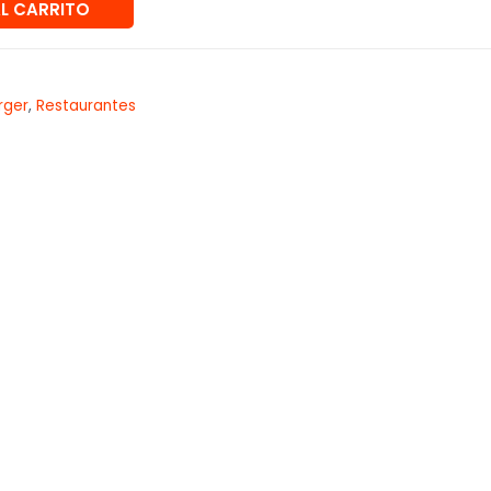
AL CARRITO
rger
,
Restaurantes