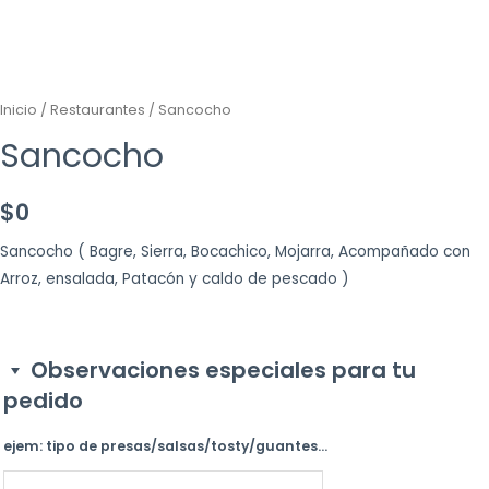
Inicio
/
Restaurantes
/ Sancocho
Sancocho
$
0
Sancocho ( Bagre, Sierra, Bocachico, Mojarra, Acompañado con
Arroz, ensalada, Patacón y caldo de pescado )
Observaciones especiales para tu
pedido
ejem: tipo de presas/salsas/tosty/guantes...