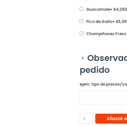
Guacamole
+
$
4,290
Pico de Gallo
+
$
5,39
Champiñones Fresc
Observac
pedido
ejem: tipo de presas/s
AÑADIR 