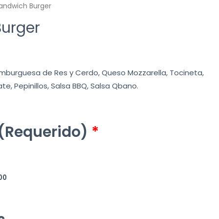
andwich Burger
urger
mburguesa de Res y Cerdo, Queso Mozzarella, Tocineta,
e, Pepinillos, Salsa BBQ, Salsa Qbano.
(Requerido)
*
100