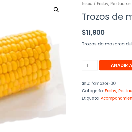
Inicio
/
Frisby, Restauran
Trozos de 
$
11,900
Trozos de mazorca dul
AÑADIR 
SKU:
famazor-00
Categoría:
Frisby, Resta
Etiqueta:
Acompañamien