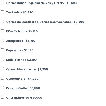
Carne Hamburguesa de Res y Cerdo
+
$
8,690
Tocineta
+
$
7,590
Carne de Costilla de Cerdo Desmechada
+
$
8,690
Piña Calada
+
$
3,190
Jalapeños
+
$
3,190
Pepinillos
+
$
3,190
Maíz Tierno
+
$
3,190
Queso Mozzarella
+
$
4,290
Guacamole
+
$
4,290
Pico de Gallo
+
$
5,390
Champiñones Frescos