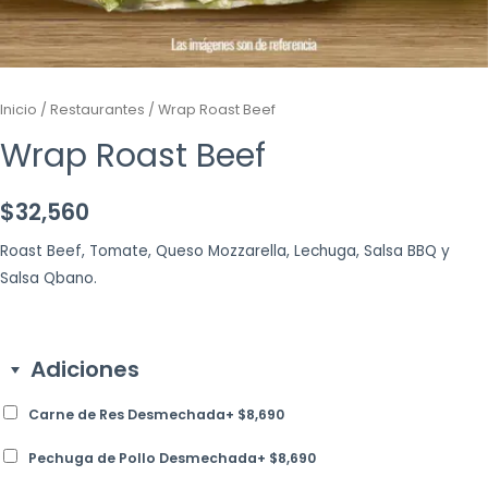
Inicio
/
Restaurantes
/ Wrap Roast Beef
Wrap Roast Beef
$
32,560
Roast Beef, Tomate, Queso Mozzarella, Lechuga, Salsa BBQ y
Salsa Qbano.
Adiciones
Carne de Res Desmechada
+
$
8,690
Pechuga de Pollo Desmechada
+
$
8,690