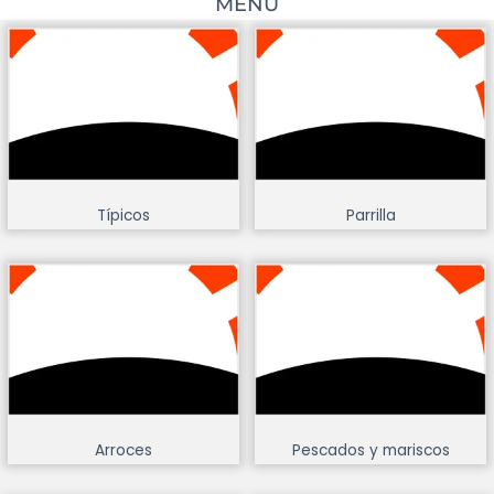
MENÚ
Típicos
Parrilla
Arroces
Pescados y mariscos