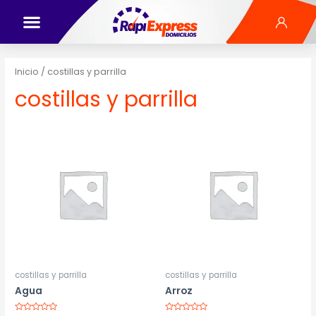
Inicio
/ costillas y parrilla
costillas y parrilla
costillas y parrilla
costillas y parrilla
Agua
Arroz