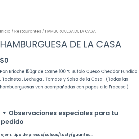
Inicio
/
Restaurantes
/ HAMBURGUESA DE LA CASA
HAMBURGUESA DE LA CASA
$
0
Pan Brioche 150gr de Carne 100 % Bufalo Queso Cheddar Fundido
, Tocineta , Lechuga , Tomate y Salsa de la Casa . (Todas las
hambuerguesas van acompañadas con papas a la Fracesa.)
Observaciones especiales para tu
pedido
ejem: tipo de presas/salsas/tosty/guantes...