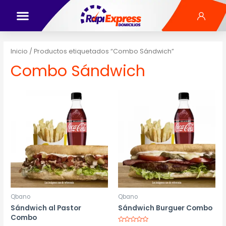
Inicio
/ Productos etiquetados “Combo Sándwich”
Combo Sándwich
Qbano
Qbano
Sándwich al Pastor
Sándwich Burguer Combo
Combo