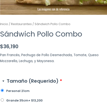
Inicio
/
Restaurantes
/ Sándwich Pollo Combo
Sándwich Pollo Combo
$
36,190
Pan Francés, Pechuga de Pollo Desmechada, Tomate, Queso
Mozzarella, Lechuga, y Mayonesa.
Tamaño (Requerido)
*
Personal 21cm
Grande 35cm
+
$
13,200