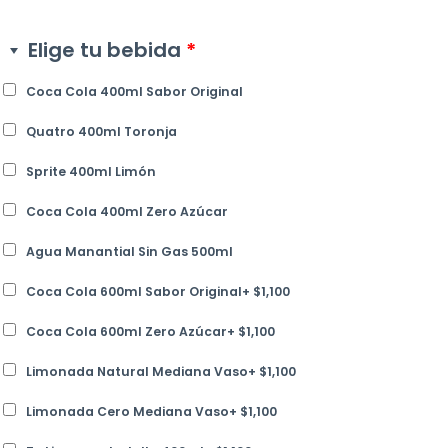
Elige tu bebida
*
Coca Cola 400ml Sabor Original
Quatro 400ml Toronja
Sprite 400ml Limón
Coca Cola 400ml Zero Azúcar
Agua Manantial Sin Gas 500ml
Coca Cola 600ml Sabor Original
+
$
1,100
Coca Cola 600ml Zero Azúcar
+
$
1,100
Limonada Natural Mediana Vaso
+
$
1,100
Limonada Cero Mediana Vaso
+
$
1,100