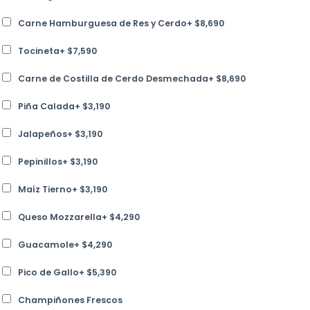
Carne Hamburguesa de Res y Cerdo
+
$
8,690
Tocineta
+
$
7,590
Carne de Costilla de Cerdo Desmechada
+
$
8,690
Piña Calada
+
$
3,190
Jalapeños
+
$
3,190
Pepinillos
+
$
3,190
Maíz Tierno
+
$
3,190
Queso Mozzarella
+
$
4,290
Guacamole
+
$
4,290
Pico de Gallo
+
$
5,390
Champiñones Frescos