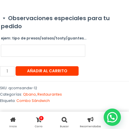
Observaciones especiales para tu
pedido
ejem: tipo de presas/salsas/tosty/guantes...
AÑADIR AL CARRITO
SKU:
qcomsandw-12
Categorías:
Qbano
,
Restaurantes
Etiqueta:
Combo Sándwich
0
Inicio
Carro
Buscar
Recomendados