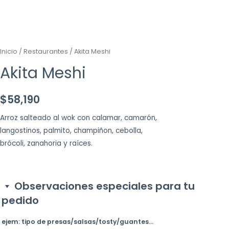
Inicio
/
Restaurantes
/ Akita Meshi
Akita Meshi
$
58,190
Arroz salteado al wok con calamar, camarón,
langostinos, palmito, champiñon, cebolla,
brócoli, zanahoria y raíces.
Observaciones especiales para tu
pedido
ejem: tipo de presas/salsas/tosty/guantes...