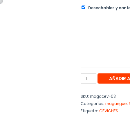
Desechables y cont
AÑADIR 
SKU:
magacev-03
Categorías:
magangue
,
Etiqueta:
CEVICHES