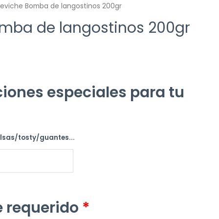
eviche Bomba de langostinos 200gr
mba de langostinos 200gr
iones especiales para tu
alsas/tosty/guantes...
 requerido
*