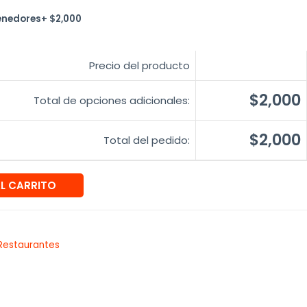
enedores
+
$
2,000
Precio del producto
$2,000
Total de opciones adicionales:
$2,000
Total del pedido:
AL CARRITO
Restaurantes