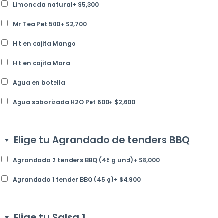
Limonada natural
+
$
5,300
Mr Tea Pet 500
+
$
2,700
Hit en cajita Mango
Hit en cajita Mora
Agua en botella
Agua saborizada H2O Pet 600
+
$
2,600
Elige tu Agrandado de tenders BBQ
Agrandado 2 tenders BBQ (45 g und)
+
$
8,000
Agrandado 1 tender BBQ (45 g)
+
$
4,900
Elige tu Salsa 1