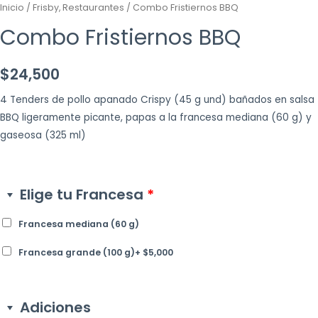
Inicio
/
Frisby, Restaurantes
/ Combo Fristiernos BBQ
Combo Fristiernos BBQ
$
24,500
4 Tenders de pollo apanado Crispy (45 g und) bañados en salsa
BBQ ligeramente picante, papas a la francesa mediana (60 g) y
gaseosa (325 ml)
Elige tu Francesa
*
Francesa mediana (60 g)
Francesa grande (100 g)
+
$
5,000
Adiciones