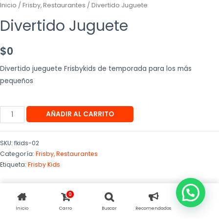
Inicio
/
Frisby, Restaurantes
/ Divertido Juguete
Divertido Juguete
$
0
Divertido jueguete Frisbykids de temporada para los más
pequeños
AÑADIR AL CARRITO
SKU:
fkids-02
Categoría:
Frisby, Restaurantes
Etiqueta:
Frisby Kids
0
Inicio
Carro
Buscar
Recomendados