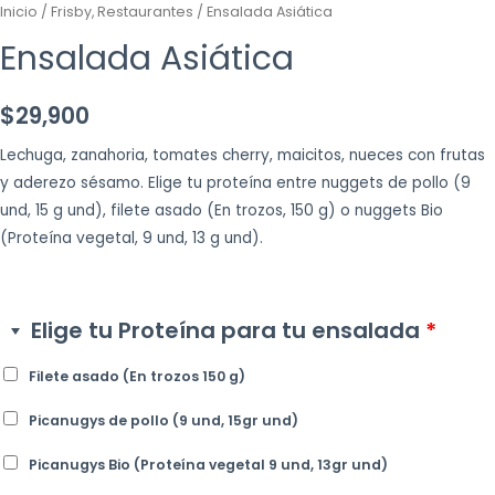
Inicio
/
Frisby, Restaurantes
/ Ensalada Asiática
Ensalada Asiática
$
29,900
Lechuga, zanahoria, tomates cherry, maicitos, nueces con frutas
y aderezo sésamo. Elige tu proteína entre nuggets de pollo (9
und, 15 g und), filete asado (En trozos, 150 g) o nuggets Bio
(Proteína vegetal, 9 und, 13 g und).
Elige tu Proteína para tu ensalada
*
Filete asado (En trozos 150 g)
Picanugys de pollo (9 und, 15gr und)
Picanugys Bio (Proteína vegetal 9 und, 13gr und)