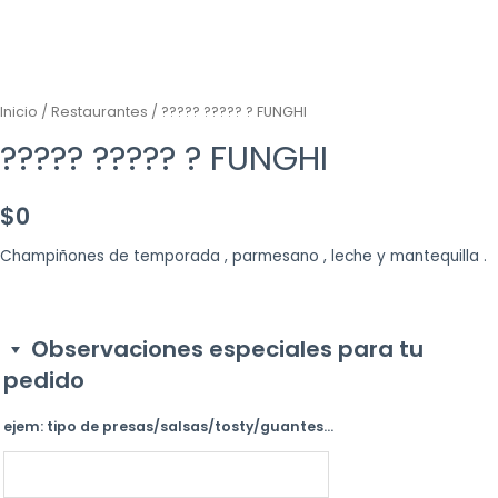
Inicio
/
Restaurantes
/ ????? ????? ? FUNGHI
????? ????? ? FUNGHI
$
0
Champiñones de temporada , parmesano , leche y mantequilla .
Observaciones especiales para tu
pedido
ejem: tipo de presas/salsas/tosty/guantes...