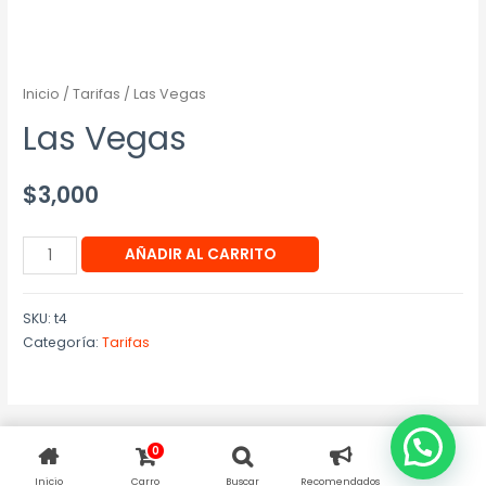
Inicio
/
Tarifas
/ Las Vegas
Las Vegas
$
3,000
AÑADIR AL CARRITO
SKU:
t4
Categoría:
Tarifas
0
Inicio
Carro
Buscar
Recomendados