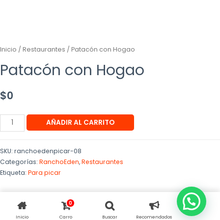
Inicio
/
Restaurantes
/ Patacón con Hogao
Patacón con Hogao
$
0
AÑADIR AL CARRITO
SKU:
ranchoedenpicar-08
Categorías:
RanchoEden
,
Restaurantes
Etiqueta:
Para picar
0
Inicio
Carro
Buscar
Recomendados