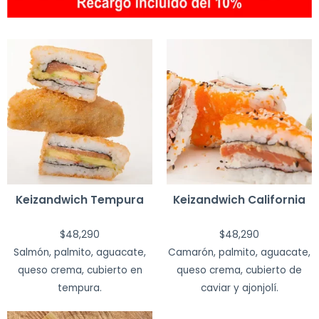
Keizandwich Tempura
Keizandwich California
$
48,290
$
48,290
Salmón, palmito, aguacate,
Camarón, palmito, aguacate,
queso crema, cubierto en
queso crema, cubierto de
tempura.
caviar y ajonjolí.