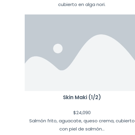
cubierto en alga nori.
Skin Maki (1/2)
$
24,090
Salmón frito, aguacate, queso crema, cubierto
con piel de salmón...