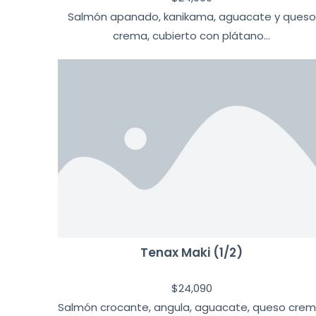
Salmón apanado, kanikama, aguacate y queso
crema, cubierto con plátano...
Tenax Maki (1/2)
$
24,090
Salmón crocante, angula, aguacate, queso crem