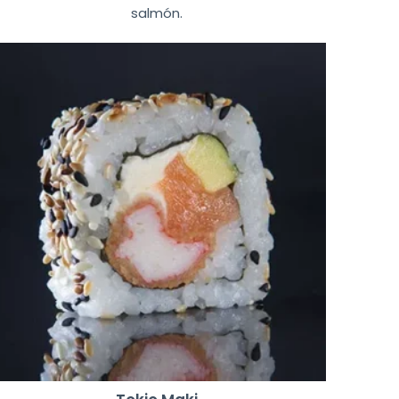
salmón.