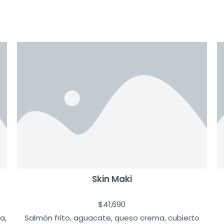
Skin Maki
$
41,690
a,
Salmón frito, aguacate, queso crema, cubierto