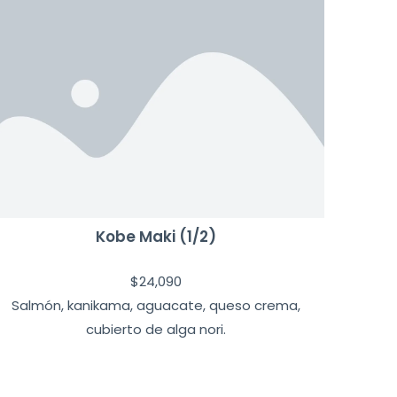
Kobe Maki (1/2)
$
24,090
Salmón, kanikama, aguacate, queso crema,
cubierto de alga nori.