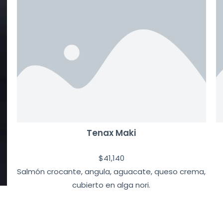
Tenax Maki
$
41,140
Salmón crocante, angula, aguacate, queso crema,
cubierto en alga nori.