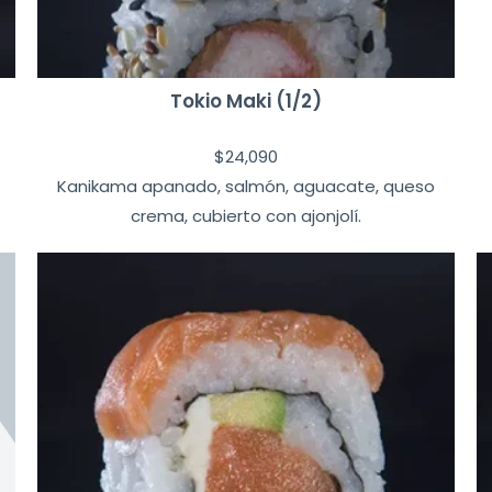
Tokio Maki (1/2)
$
24,090
Kanikama apanado, salmón, aguacate, queso
crema, cubierto con ajonjolí.