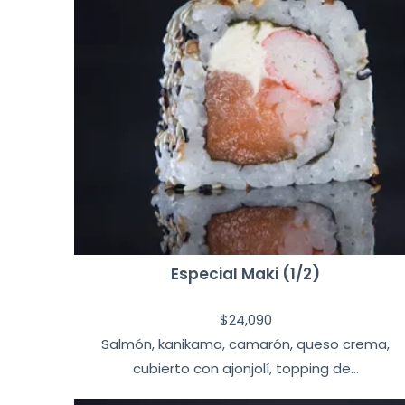
Especial Maki (1/2)
$
24,090
Salmón, kanikama, camarón, queso crema,
cubierto con ajonjolí, topping de...