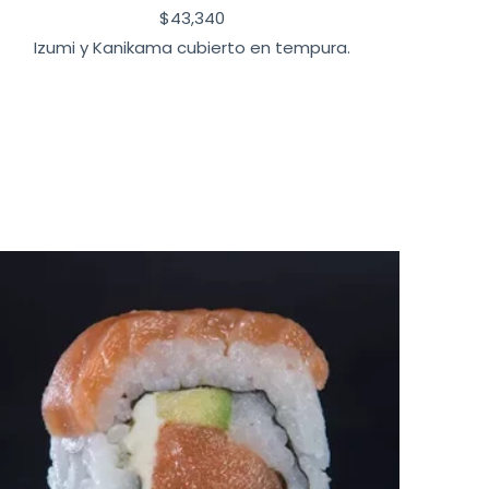
$
43,340
Izumi y Kanikama cubierto en tempura.