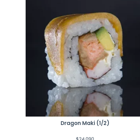
Dragon Maki (1/2)
$
24,090