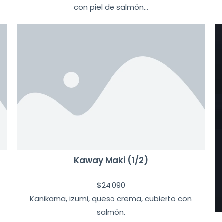
con piel de salmón...
Kaway Maki (1/2)
$
24,090
Kanikama, izumi, queso crema, cubierto con
salmón.