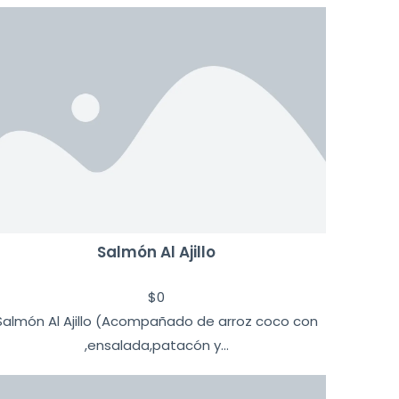
Salmón Al Ajillo
$
0
Salmón Al Ajillo (Acompañado de arroz coco con
,ensalada,patacón y...