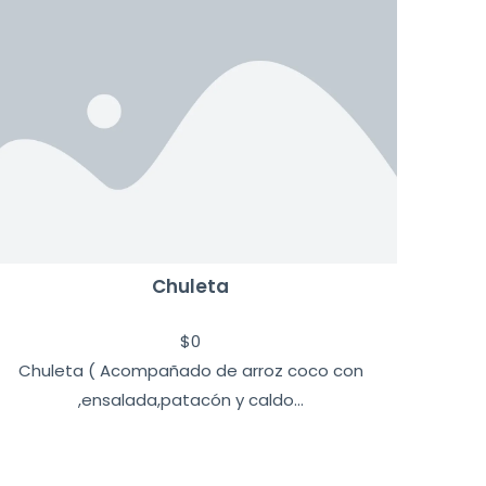
Chuleta
$
0
Chuleta ( Acompañado de arroz coco con
,ensalada,patacón y caldo...