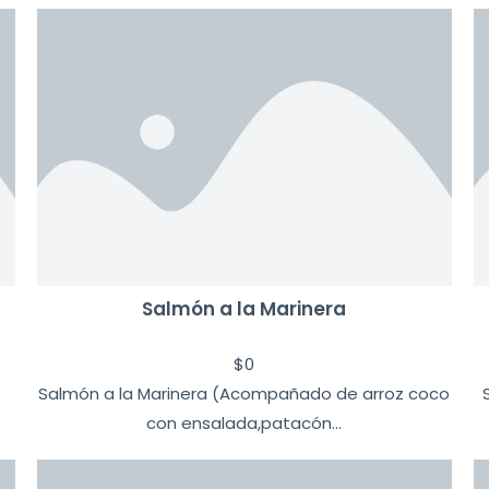
Salmón a la Marinera
$
0
Salmón a la Marinera (Acompañado de arroz coco
con ensalada,patacón...