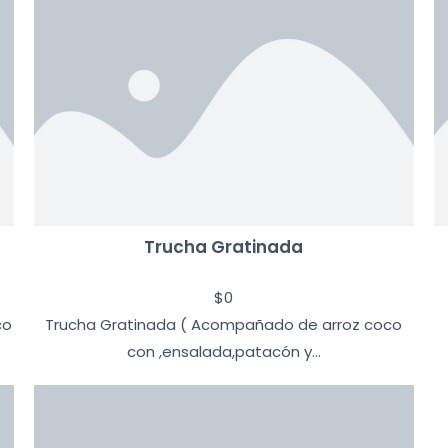
Trucha Gratinada
$
0
co
Trucha Gratinada ( Acompañado de arroz coco
con ,ensalada,patacón y...