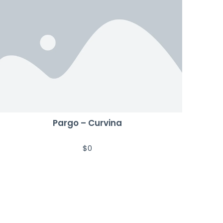
Pargo – Curvina
$
0