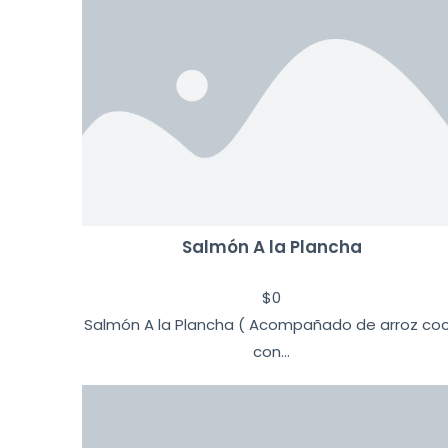
Salmón A la Plancha
$
0
Salmón A la Plancha ( Acompañado de arroz co
con...