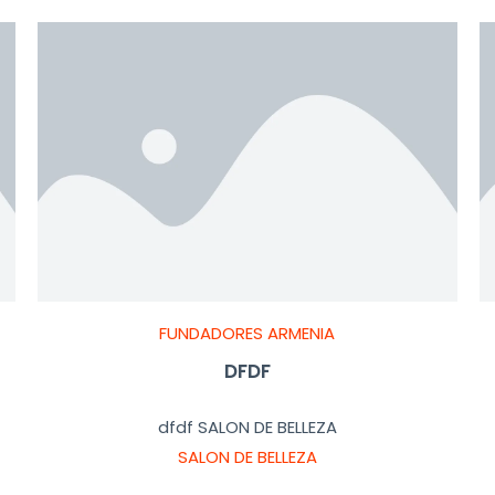
FUNDADORES ARMENIA
DFDF
dfdf SALON DE BELLEZA
SALON DE BELLEZA