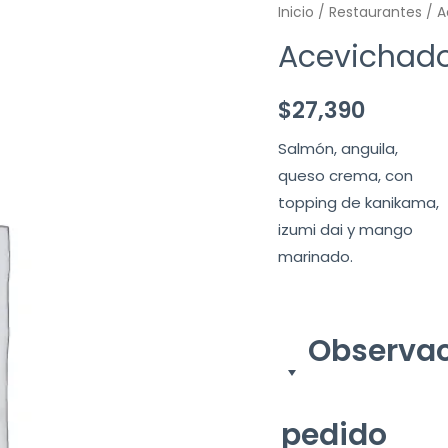
Inicio
/
Restaurantes
/ A
Acevichado
$
27,390
Salmón, anguila,
queso crema, con
topping de kanikama,
izumi dai y mango
marinado.
Observac
pedido