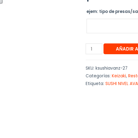
ejem: tipo de presas/s
AÑADIR 
SKU:
ksushiavanz-27
Categorías:
Keizaki
,
Rest
Etiqueta:
SUSHI NIVEL A