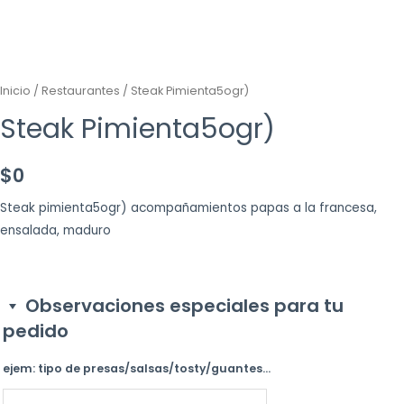
Inicio
/
Restaurantes
/ Steak Pimienta5ogr)
Steak Pimienta5ogr)
$
0
Steak pimienta5ogr) acompañamientos papas a la francesa,
ensalada, maduro
Observaciones especiales para tu
pedido
ejem: tipo de presas/salsas/tosty/guantes...