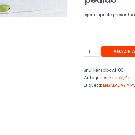
ejem: tipo de presas/s
AÑADIR 
SKU:
kensalbowl-06
Categorías:
Keizaki
,
Rest
Etiqueta:
ENSALADAS Y P